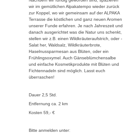
Nachdem wir fündig geworden sind, spazieren
wir im gemütlichen Alpakatempo wieder zurück
zur Koppel, wo wir gemeinsam auf der ALPAKA
Terrasse die köstlichen und ganz neuen Aromen
unserer Funde erfahren. Je nach Jahreszeit und
danach ausgerichtet was die Natur uns schenkt,
stellen wir z.B. einen Wildkräuteraufstrich, oder -
Salat her, Waldsalz, Wildkräuterbrote,
Haselnussparmesan aus Blüten, oder ein
Frühlingsoxymel. Auch Gänseblümchensalbe
und einfache Kosmetikprodukte mit Blüten und
Fichtennadeln sind möglich. Lasst euch
überraschen!
Dauer 2,5 Std.
Entfernung ca. 2 km
Kosten 59,- €
Bitte anmelden unter: