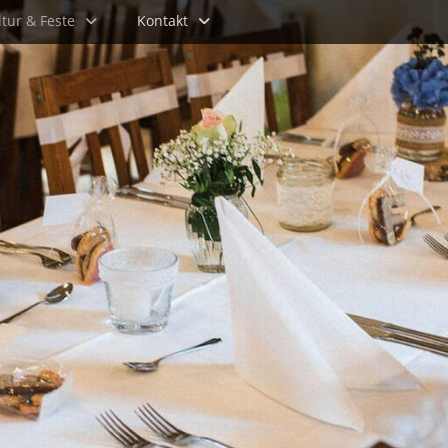
ltur & Feste
Kontakt