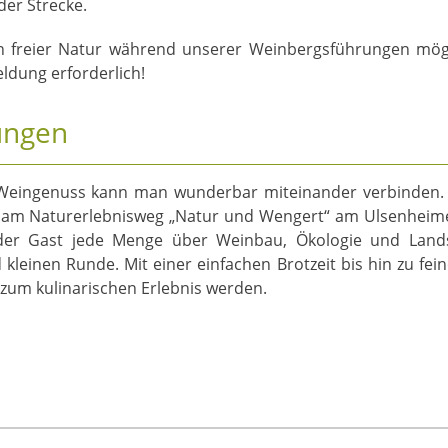
der Strecke.
in freier Natur während unserer Weinbergsführungen mögl
eldung erforderlich!
ungen
Weingenuss kann man wunderbar miteinander verbinden. 
n am Naturerlebnisweg „Natur und Wengert“ am Ulsenheime
der Gast jede Menge über Weinbau, Ökologie und Lands
kleinen Runde. Mit einer einfachen Brotzeit bis hin zu fei
um kulinarischen Erlebnis werden.