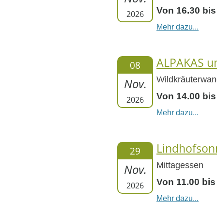
Von 16.30 bis
2026
Mehr dazu...
ALPAKAS un
08
Wildkräuterwan
Nov.
Von 14.00 bis
2026
Mehr dazu...
Lindhofson
29
Mittagessen
Nov.
Von 11.00 bis
2026
Mehr dazu...