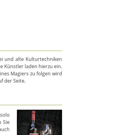
ei und alte Kulturtechniken
Künstler laden hierzu ein.
nes Magiers zu folgen wird
f der Seite.
solo
n Sie
 auch