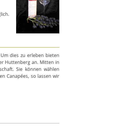
ich.
Um dies zu erleben bieten
r Huttenberg an. Mitten in
chaft. Sie können wählen
nen Canapées, so lassen wir