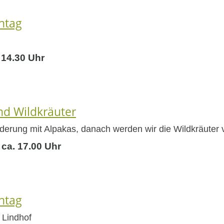
ntag
 14.30 Uhr
d Wildkräuter
derung mit Alpakas, danach werden wir die Wildkräuter 
 ca. 17.00 Uhr
ntag
 Lindhof