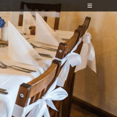
Header
Toggle