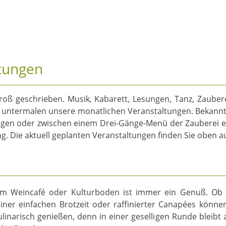
ltungen
roß geschrieben. Musik, Kabarett, Lesungen, Tanz, Zauber
 untermalen unsere monatlichen Veranstaltungen. Bekannte 
gen oder zwischen einem Drei-Gänge-Menü der Zauberei ei
. Die aktuell geplanten Veranstaltungen finden Sie oben au
m Weincafé oder Kulturboden ist immer ein Genuß. Ob 
iner einfachen Brotzeit oder raffinierter Canapées könne
linarisch genießen, denn in einer geselligen Runde bleibt