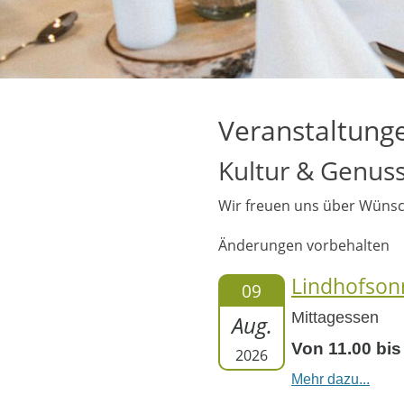
Veranstaltung
Kultur & Genuss
Wir freuen uns über Wüns
Änderungen vorbehalten
Lindhofson
09
Mittagessen
Aug.
Von 11.00 bis
2026
Mehr dazu...