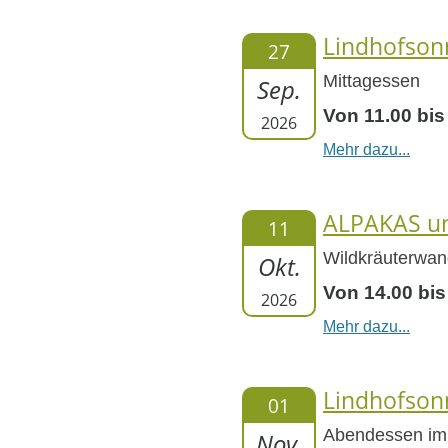
Lindhofson
27
Mittagessen
Sep.
Von 11.00 bis
2026
Mehr dazu...
ALPAKAS un
11
Wildkräuterwan
Okt.
Von 14.00 bis
2026
Mehr dazu...
Lindhofson
01
Abendessen im
Nov.