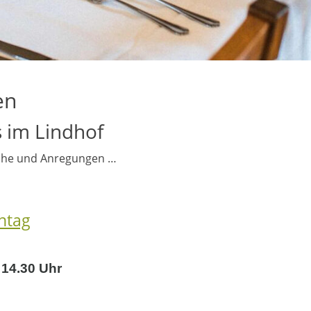
en
 im Lindhof
che und Anregungen …
ntag
 14.30 Uhr